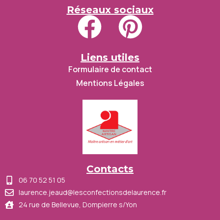
Réseaux sociaux
Liens utiles
Formulaire de contact
Mentions Légales
Contacts
06 70 52 51 05
laurence.jeaud@lesconfectionsdelaurence.fr
24 rue de Bellevue, Dompierre s/Yon