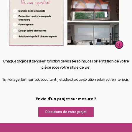
Chaque projet est pensé en fonction de
vos besoins
, de l’
orientation de votre
pièce
et de
votre
style de vie
.
En voilage, tamisant ou occultant, j’étudie chaque solution selon votre intérieur.
Envie d’un projet sur mesure ?
Discutons de votre projet